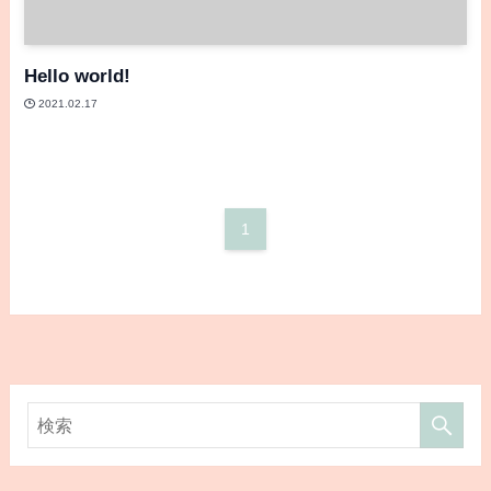
Hello world!
2021.02.17
1